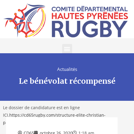
Actualités
Le bénévolat récompensé
Le dossier de candidature est en ligne
ICI.
https://cd65rugby.com/structure-elite-christian-
paul/inscriptions-2026/
CD65
octobre 26, 2020
1:18 am