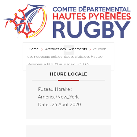
Home
Archives des événements
Réunion
des nouveaux présidents des clubs des Hautes-
Pyrénées, à 18 h 30, au siège du C.D. 65
HEURE LOCALE
Fuseau Horaire :
America/New_York
Date :
24 Août 2020