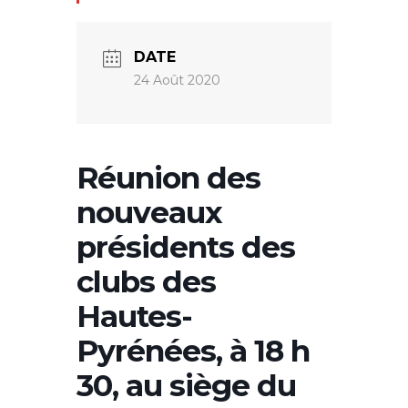
DATE
24 Août 2020
Réunion des
nouveaux
présidents des
clubs des
Hautes-
Pyrénées, à 18 h
30, au siège du