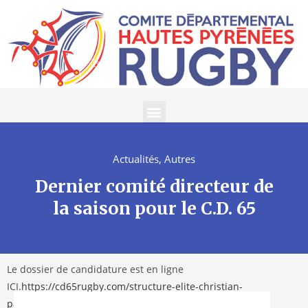
Actualités
,
Autres
Dernier comité directeur de
la saison pour le C.D. 65
Le dossier de candidature est en ligne
ICI.
https://cd65rugby.com/structure-elite-christian-
paul/inscriptions-2026/