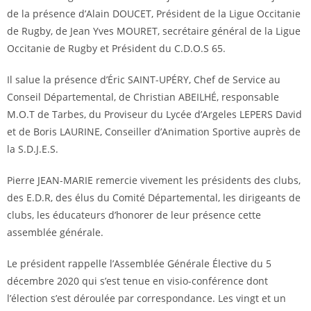
de la présence d’Alain DOUCET, Président de la Ligue Occitanie
de Rugby, de Jean Yves MOURET, secrétaire général de la Ligue
Occitanie de Rugby et Président du C.D.O.S 65.
Il salue la présence d’Éric SAINT-UPÉRY, Chef de Service au
Conseil Départemental, de Christian ABEILHÉ, responsable
M.O.T de Tarbes, du Proviseur du Lycée d’Argeles LEPERS David
et de Boris LAURINE, Conseiller d’Animation Sportive auprès de
la S.D.J.E.S.
Pierre JEAN-MARIE remercie vivement les présidents des clubs,
des E.D.R, des élus du Comité Départemental, les dirigeants de
clubs, les éducateurs d’honorer de leur présence cette
assemblée générale.
Le président rappelle l’Assemblée Générale Élective du 5
décembre 2020 qui s’est tenue en visio-conférence dont
l’élection s’est déroulée par correspondance. Les vingt et un