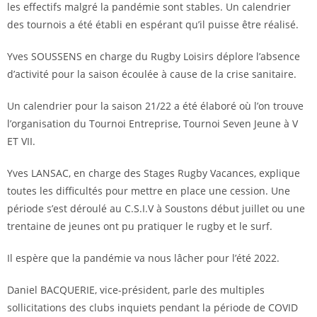
les effectifs malgré la pandémie sont stables. Un calendrier
des tournois a été établi en espérant qu’il puisse être réalisé.
Yves SOUSSENS en charge du Rugby Loisirs déplore l’absence
d’activité pour la saison écoulée à cause de la crise sanitaire.
Un calendrier pour la saison 21/22 a été élaboré où l’on trouve
l’organisation du Tournoi Entreprise, Tournoi Seven Jeune à V
ET VII.
Yves LANSAC, en charge des Stages Rugby Vacances, explique
toutes les difficultés pour mettre en place une cession. Une
période s’est déroulé au C.S.I.V à Soustons début juillet ou une
trentaine de jeunes ont pu pratiquer le rugby et le surf.
Il espère que la pandémie va nous lâcher pour l’été 2022.
Daniel BACQUERIE, vice-président, parle des multiples
sollicitations des clubs inquiets pendant la période de COVID