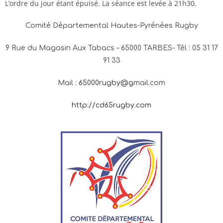
L’ordre du jour étant épuisé. La séance est levée à 21h30.
Comité Départemental Hautes-Pyrénées Rugby
9 Rue du Magasin Aux Tabacs – 65000 TARBES- Tél : 05 31 17
91 33
Mail :
65000rugby@g
mail.com
http://cd65rugby.com