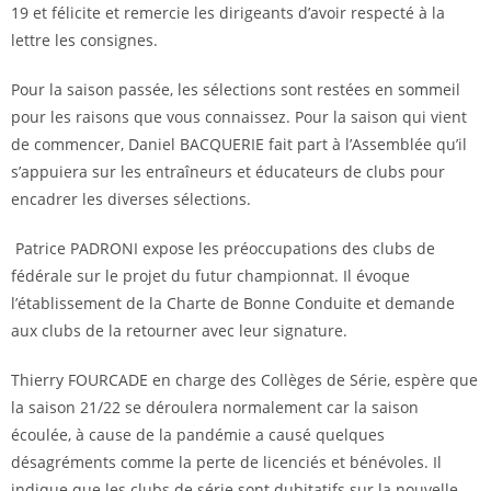
19 et félicite et remercie les dirigeants d’avoir respecté à la
lettre les consignes.
Pour la saison passée, les sélections sont restées en sommeil
pour les raisons que vous connaissez. Pour la saison qui vient
de commencer, Daniel BACQUERIE fait part à l’Assemblée qu’il
s’appuiera sur les entraîneurs et éducateurs de clubs pour
encadrer les diverses sélections.
Patrice PADRONI expose les préoccupations des clubs de
fédérale sur le projet du futur championnat. Il évoque
l’établissement de la Charte de Bonne Conduite et demande
aux clubs de la retourner avec leur signature.
Thierry FOURCADE en charge des Collèges de Série, espère que
la saison 21/22 se déroulera normalement car la saison
écoulée, à cause de la pandémie a causé quelques
désagréments comme la perte de licenciés et bénévoles. Il
indique que les clubs de série sont dubitatifs sur la nouvelle