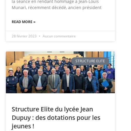
la séance en rendant hommage à Jean-Louis
Munari, récemment décédé, ancien président
READ MORE »
28 février 2023
Aucun commentaire
STRUCTURE ELITE
Structure Elite du lycée Jean
Dupuy : des dotations pour les
jeunes !