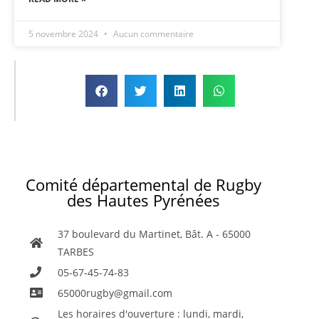
5 novembre 2024
Aucun commentaire
Comité départemental de Rugby
des Hautes Pyrénées
37 boulevard du Martinet, Bât. A - 65000
TARBES
05-67-45-74-83
65000rugby@gmail.com
Les horaires d'ouverture : lundi, mardi,