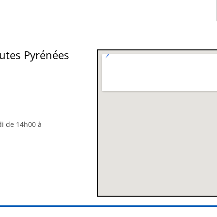
utes Pyrénées
di de 14h00 à