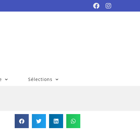
e
Sélections