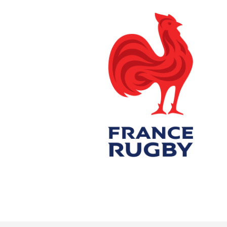
Fédération
Francaise
Rugby
Site officiel
Cliquez ici