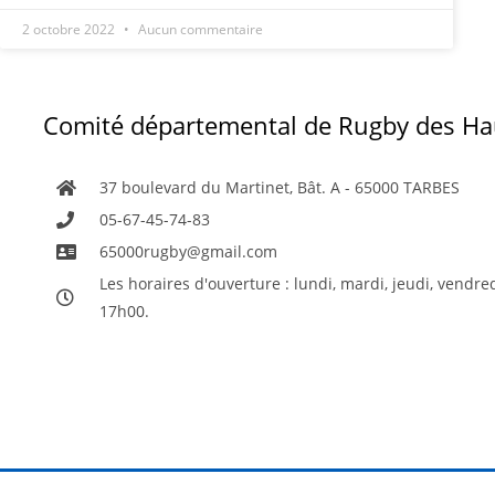
2 octobre 2022
Aucun commentaire
Comité départemental de Rugby des Ha
37 boulevard du Martinet, Bât. A - 65000 TARBES
05-67-45-74-83
65000rugby@gmail.com
Les horaires d'ouverture : lundi, mardi, jeudi, vendre
17h00.