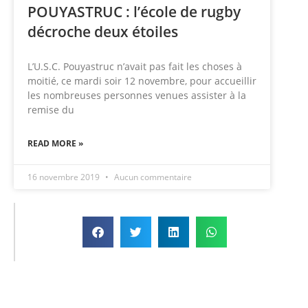
POUYASTRUC : l’école de rugby
décroche deux étoiles
L’U.S.C. Pouyastruc n’avait pas fait les choses à
moitié, ce mardi soir 12 novembre, pour accueillir
les nombreuses personnes venues assister à la
remise du
READ MORE »
16 novembre 2019
Aucun commentaire